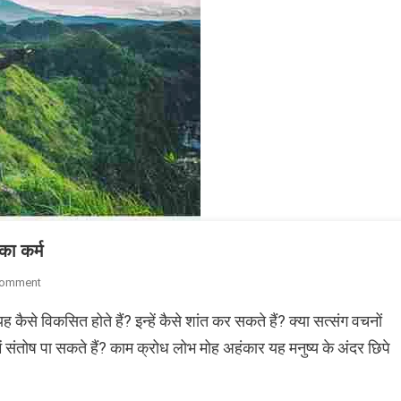
का कर्म
On
Comment
काम,
ैसे विकसित होते हैं? इन्हें कैसे शांत कर सकते हैं? क्या सत्संग वचनों
क्रोध,
लोभ,
ं संतोष पा सकते हैं? काम क्रोध लोभ मोह अहंकार यह मनुष्य के अंदर छिपे
मोह,
अहंकार
आने