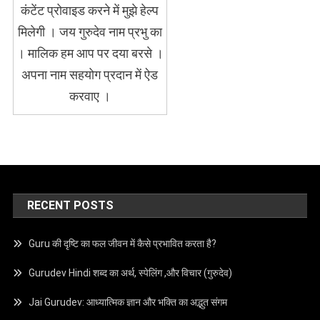
कंटेंट प्रोवाइड करने में मुझे हेल्प
मिलेगी । जय गुरुदेव नाम प्रभु का
। मालिक हम आप पर दया बरसे ।
अपना नाम सहयोग प्रदान में ऐड
करवाए ।
RECENT POSTS
Guru की दृष्टि का फल जीवन में कैसे प्रभावित करता है?
Gurudev Hindi शब्द का अर्थ, स्पेलिंग ,और विचार (गुरुदेव)
Jai Gurudev: आध्यात्मिक ज्ञान और भक्ति का अद्भुत संगम