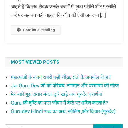
चाहते हैं कि सब सेवक उनके चरणों में मुख्य प्रीति और प्रतीति
जीवों
को
करें पर यह मन नहीं चाहता कि जीव को ऐसी अवस्था […]
अपनी
देख
Continue Reading
रेख
करते
हुए
चलना
चाहिए
MOST VIEWED POSTS
महात्माओं के बचन सबसे बड़ी सीख, संतो के अनमोल विचार
Jai Guru Dev जी का परिचय, नामदान और परमात्मा की खोज
मेरे प्यारे गुरु दातार मंगता द्वारे खड़े जय गुरुदेव प्रार्थना
Guru की दृष्टि का फल जीवन में कैसे प्रभावित करता है?
Gurudev Hindi शब्द का अर्थ, स्पेलिंग ,और विचार (गुरुदेव)