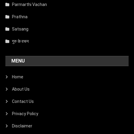
Parmarthi Vachan
Prathna
Satsang
गुरु के वचन
MENU
Home
About Us
Contact Us
Privacy Policy
Disclaimer