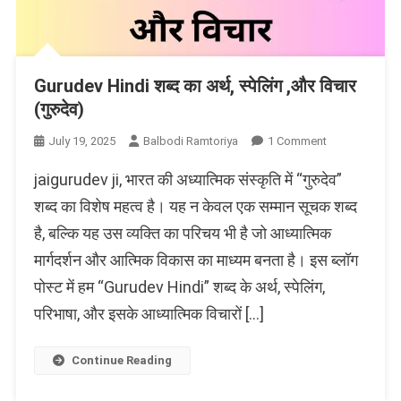
Gurudev Hindi शब्द का अर्थ, स्पेलिंग ,और विचार
(गुरुदेव)
On
July 19, 2025
Balbodi Ramtoriya
1 Comment
Gurudev
jaigurudev ji, भारत की अध्यात्मिक संस्कृति में “गुरुदेव”
Hindi
शब्द
शब्द का विशेष महत्व है। यह न केवल एक सम्मान सूचक शब्द
का
है, बल्कि यह उस व्यक्ति का परिचय भी है जो आध्यात्मिक
अर्थ,
मार्गदर्शन और आत्मिक विकास का माध्यम बनता है। इस ब्लॉग
स्पेलिंग
,और
पोस्ट में हम “Gurudev Hindi” शब्द के अर्थ, स्पेलिंग,
विचार
परिभाषा, और इसके आध्यात्मिक विचारों […]
(गुरुदेव)
Continue Reading