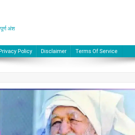
पूर्ण अंश
Privacy Policy
Disclaimer
Terms Of Service