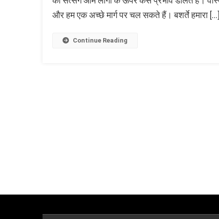
की सत्संग आम लोगों के ऊपर केस प्रभाव डालते हैं। वास्त
और हम एक अच्छे मार्ग पर चल सकते हैं। बशर्ते हमारा […
Continue Reading