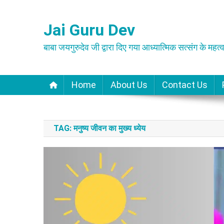
Skip
to
Jai Guru Dev
content
बाबा जयगुरुदेव जी द्वारा दिए गया आध्यात्मिक सत्संग के महत्व
Home
About Us
Contact Us
TAG:
मनुष्य जीवन का मुख्य ध्येय