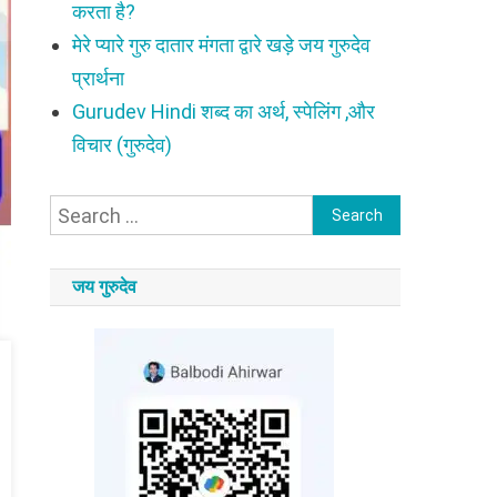
करता है?
मेरे प्यारे गुरु दातार मंगता द्वारे खड़े जय गुरुदेव
प्रार्थना
Gurudev Hindi शब्द का अर्थ, स्पेलिंग ,और
विचार (गुरुदेव)
Search
for:
जय गुरुदेव