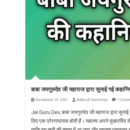
बाबा जयगुरुदेव जी महाराज द्वारा सुनाई गई कह
November 15, 2021
Balbodi Ramtoriya
1 Comm
Jai Guru Dev, बाबा जयगुरुदेव जी महाराज द्वारा सु
लिए एक प्रेरणादायक होती हैं। महात्मा अपने मुखारविंद 
ताकि हम सभी की समझ में आ जाए और महात्मा एकमात्र इ