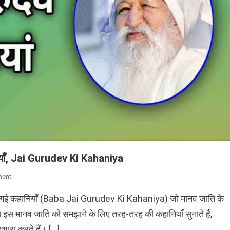
ानियाँ, Jai Gurudev Ki Kahaniya
On
ent
बाबा
नाई गई कहानियाँ (Baba Jai Gurudev Ki Kahaniya) जो मानव जाति के
जयगुरुदेव
जी
से इस मानव जाति को समझाने के लिए तरह-तरह की कहानियाँ सुनाते हैं,
महाराज
शारा करते हैं। […]