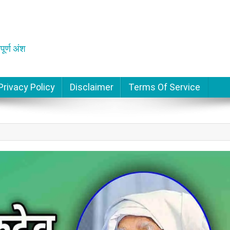
पूर्ण अंश
Privacy Policy
Disclaimer
Terms Of Service