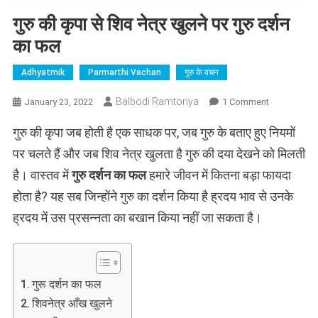
गुरु की कृपा से शिव नेत्र खुलने पर गुरु दर्शन
का फल
Adhyatmik
Parmarthi Vachan
गुरु के वचन
On
Balbodi Ramtoriya
January 23, 2022
1 Comment
गुरु
गुरु की कृपा जब होती है एक साधक पर, जब गुरु के बताए हुए नियमों
की
कृपा
पर चलते हैं और जब शिव नेत्र खुलता है गुरु की दया देखने को मिलती
से
है। वास्तव में
गुरु दर्शन का फल
हमारे जीवन में कितना बड़ा फायदा
शिव
होता है? यह सब जिन्होंने गुरु का दर्शन किया है ह्रदय भाव से उनके
नेत्र
खुलने
ह्रदय में उस प्रसन्नता का बखान किया नहीं जा सकता है।
पर
गुरु
दर्शन
का
गुरू दर्शन का फल
फल
शिवनेत्र आँख खुलने