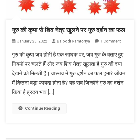
गुरु की कृपा से शिव नेत्र खुलने पर गुरु दर्शन का फल
On
January 23, 2022
Balbodi Ramtoriya
1 Comment
गुरु
गुरु की कृपा जब होती है एक साधक पर, जब गुरु के बताए हुए
की
कृपा
नियमों पर चलते हैं और जब शिव नेत्र खुलता है गुरु की दया
से
देखने को मिलती है। वास्तव में गुरु दर्शन का फल हमारे जीवन
शिव
में कितना बड़ा फायदा होता है? यह सब जिन्होंने गुरु का दर्शन
नेत्र
खुलने
किया है ह्रदय भाव […]
पर
गुरु
Continue Reading
दर्शन
का
फल