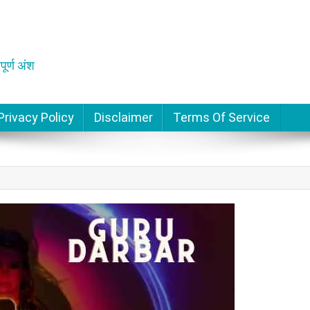
पूर्ण अंश
Privacy Policy
Disclaimer
Terms Of Service