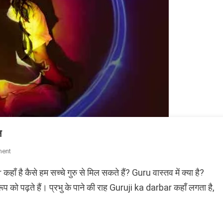
न
On
ent
सच्चा
ँ है कैसे हम सच्चे गुरु से मिल सकते हैं? Guru वास्तव में क्या है?
गुरु
कौन
रूप को पढ़ते हैं। प्रभु के पाने की राह Guruji ka darbar कहाँ लगता है,
है
कहाँ
मिलेंगे?