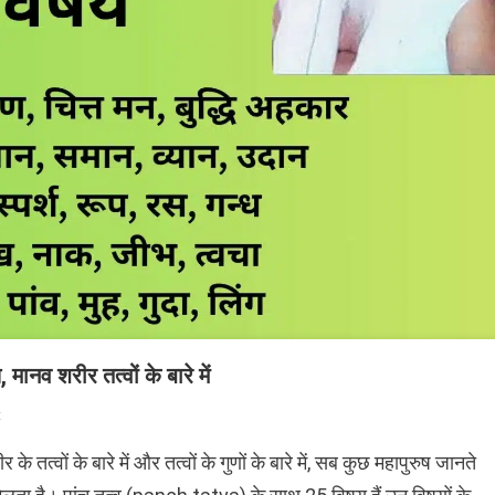
नव शरीर तत्वों के बारे में
On
t
Panch
के तत्वों के बारे में और तत्वों के गुणों के बारे में, सब कुछ महापुरुष जानते
Tatva
(पांच