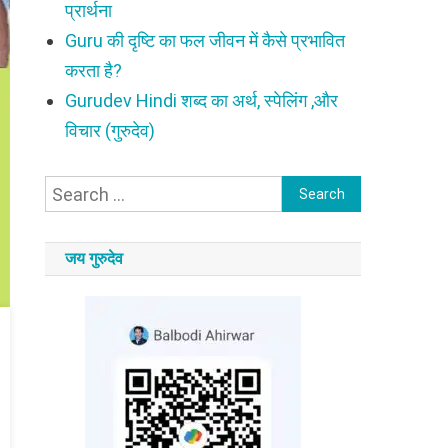
प्रार्थना
Guru की दृष्टि का फल जीवन में कैसे प्रभावित
करता है?
Gurudev Hindi शब्द का अर्थ, स्पेलिंग ,और
विचार (गुरुदेव)
Search
for:
जय गुरुदेव