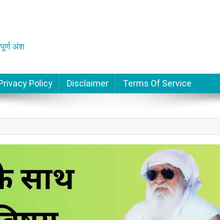
पूर्ण अंश
Privacy Policy
Disclaimer
Terms Of Service