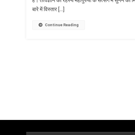
हैं। तत्वज्ञान का रहस्य महापुरुषों के सत्संग में सुनने
बारे में विस्तार […]
Continue Reading