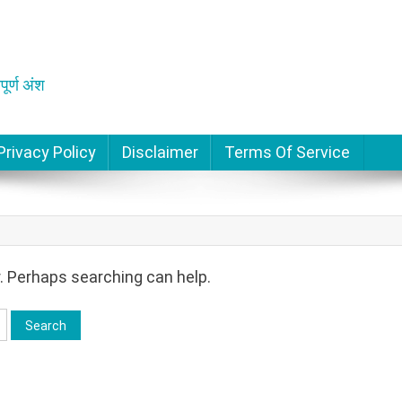
पूर्ण अंश
Privacy Policy
Disclaimer
Terms Of Service
r. Perhaps searching can help.