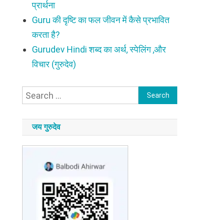
प्रार्थना
Guru की दृष्टि का फल जीवन में कैसे प्रभावित
करता है?
Gurudev Hindi शब्द का अर्थ, स्पेलिंग ,और
विचार (गुरुदेव)
Search
for:
जय गुरुदेव