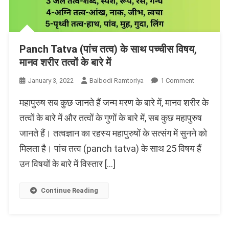
Panch Tatva (पांच तत्व) के साथ पच्चीस विषय,
मानव शरीर तत्वों के बारे में
On
January 3, 2022
Balbodi Ramtoriya
1 Comment
Panch
महापुरुष सब कुछ जानते हैं जन्म मरण के बारे में, मानव शरीर के
Tatva
(पांच
तत्वों के बारे में और तत्वों के गुणों के बारे में, सब कुछ महापुरुष
तत्व)
जानते हैं। तत्वज्ञान का रहस्य महापुरुषों के सत्संग में सुनने को
के
मिलता है। पांच तत्व (panch tatva) के साथ 25 विषय हैं
साथ
पच्चीस
उन विषयों के बारे में विस्तार […]
विषय,
मानव
Continue Reading
शरीर
तत्वों
के
बारे