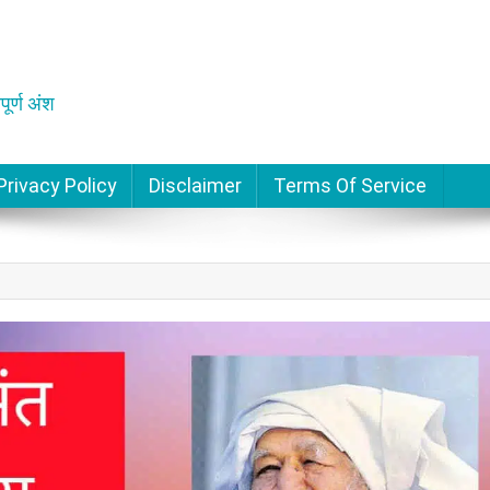
पूर्ण अंश
Privacy Policy
Disclaimer
Terms Of Service