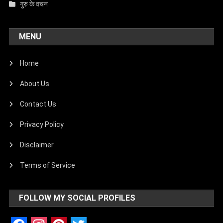
गुरु के वचन
MENU
Home
About Us
Contact Us
Privacy Policy
Disclaimer
Terms of Service
FOLLOW MY SOCIAL PROFILES