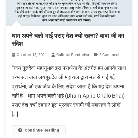
धाम अपने चलो भाई पराए देश क्यों रहना? बाबा जी का
संदेश
On
October 15, 2021
Balbodi Ramtoriya
2 Comments
धाम
“जय गुरुदेव” महानुभाव इस प्रार्थना के अंतर्गत हम आपके साथ
अपने
चलो
परम संत बाबा जयगुरुदेव जी महाराज द्वारा मंच से गाई गई
भाई
प्रार्थना, जो एक जीव के लिए संदेश जाता है कि यह देश अपना
पराए
नहीं है। धाम अपने चलो भाई (Dham Apne Chalo Bhai)
देश
क्यों
पराए देश क्यों रहना? इस प्रकार स्वामी जी महाराज ने लोगों
रहना?
[…]
बाबा
जी
का
Continue Reading
संदेश