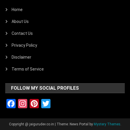
Home
About Us
Contact Us
Privacy Policy
Disclaimer
Terms of Service
FOLLOW MY SOCIAL PROFILES
Facebook
Instagram
Pinterest
Twitter
Copyright @ jaigurudev.co.in
|
Theme: News Portal by
Mystery Themes
.