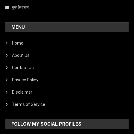
गुरु के वचन
MENU
Home
About Us
Contact Us
Privacy Policy
Disclaimer
Terms of Service
FOLLOW MY SOCIAL PROFILES