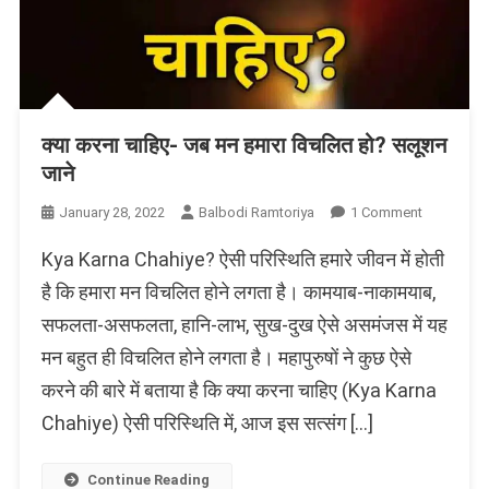
क्या करना चाहिए- जब मन हमारा विचलित हो? सलूशन
जाने
On
January 28, 2022
Balbodi Ramtoriya
1 Comment
क्या
Kya Karna Chahiye? ऐसी परिस्थिति हमारे जीवन में होती
करना
चाहिए-
है कि हमारा मन विचलित होने लगता है। कामयाब-नाकामयाब,
जब
सफलता-असफलता, हानि-लाभ, सुख-दुख ऐसे असमंजस में यह
मन
मन बहुत ही विचलित होने लगता है। महापुरुषों ने कुछ ऐसे
हमारा
विचलित
करने की बारे में बताया है कि क्या करना चाहिए (Kya Karna
हो?
Chahiye) ऐसी परिस्थिति में, आज इस सत्संग […]
सलूशन
जाने
Continue Reading