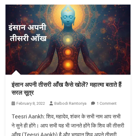
इंसान अपनी तीसरी आँख कैसे खोलें? महात्मा बताते हैं
सरल सूत्र
On
February 8, 2022
Balbodi Ramtoriya
1 Comment
इंसान
Teesri Aankh: शिव, महादेव, शंकर के सभी नाम आप सभी
अपनी
तीसरी
ने सुने ही होंगे। आप सभी यह भी जानते होंगे कि शिव की तीसरी
आँख
आँख (Teesri Aankh) है और भगवान शिव अपने तीसरी