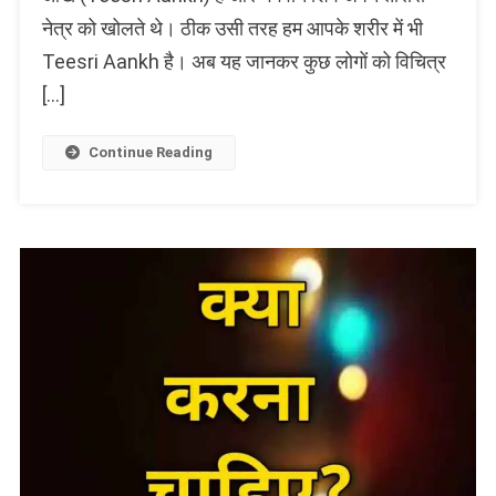
कैसे
नेत्र को खोलते थे। ठीक उसी तरह हम आपके शरीर में भी
खोलें?
महात्मा
Teesri Aankh है। अब यह जानकर कुछ लोगों को विचित्र
बताते
[…]
हैं
सरल
सूत्र
Continue Reading