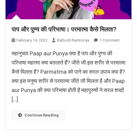
पाप और पुण्य की परिभाषा। परमात्मा कैसे मिलता?
On
February 14, 2022
Balbodi Ramtoriya
1 Comment
पाप
महानुभाव Paap aur Punya क्या है पाप और पुण्य की
और
पुण्य
परिभाषा महात्मा क्या बतलाते हैं? जीते जी इस शरीर से परमात्मा
की
कैसे मिलता है? Parmatma को पाने का सरल उपाय क्या है?
परिभाषा।
क्या इस मनुष्य शरीर से परमात्मा जीते जी मिलता है और Paap
परमात्मा
कैसे
aur Punya की क्या परिभाषा होती है महापुरुषों ने सरल शब्दों
मिलता?
[…]
Continue Reading