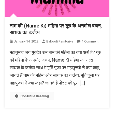
नाम की (Name Ki) महिमा पर गुरु के अनमोल वचन,
साधक का कर्तव्य
On
January 14, 2022
Balbodi Ramtoriya
1 Comment
नाम
महानुभाव जय गुरुदेव राम नाम की महिमा का क्या अर्थ है? गुरु
की
(Name
की महिमा के अनमोल वचन, Name Ki महिमा का सत्संग,
Ki)
साधक के कर्तव्य साथ में मूर्ति पूजा पर महापुरुषों ने क्या कहा,
महिमा
जानते हैं नाम की महिमा और साधक का कर्तव्य, मूर्ति पूजा पर
पर
गुरु
महापुरुषों ने क्या कहा? जानते हैं पोस्ट को पूरा […]
के
अनमोल
Continue Reading
वचन,
साधक
का
कर्तव्य