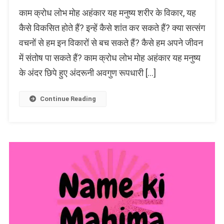
काम,
काम क्रोध लोभ मोह अहंकार यह मनुष्य शरीर के विकार, यह
क्रोध,
लोभ,
कैसे विकसित होते हैं? इन्हें कैसे शांत कर सकते हैं? क्या सत्संग
मोह,
वचनों से हम इन विकारों से बच सकते हैं? कैसे हम अपने जीवन
अहंकार
में संतोष पा सकते हैं? काम क्रोध लोभ मोह अहंकार यह मनुष्य
आने
पर
के अंदर छिपे हुए अंदरूनी अवगुण रूपधारी […]
सतसंगी
का
Continue Reading
कर्म