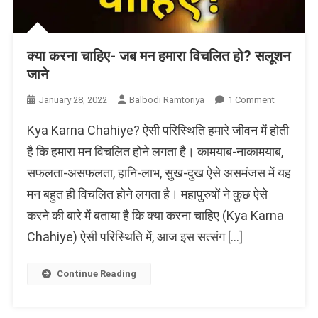
क्या करना चाहिए- जब मन हमारा विचलित हो? सलूशन
जाने
On
January 28, 2022
Balbodi Ramtoriya
1 Comment
क्या
Kya Karna Chahiye? ऐसी परिस्थिति हमारे जीवन में होती
करना
चाहिए-
है कि हमारा मन विचलित होने लगता है। कामयाब-नाकामयाब,
जब
सफलता-असफलता, हानि-लाभ, सुख-दुख ऐसे असमंजस में यह
मन
मन बहुत ही विचलित होने लगता है। महापुरुषों ने कुछ ऐसे
हमारा
विचलित
करने की बारे में बताया है कि क्या करना चाहिए (Kya Karna
हो?
Chahiye) ऐसी परिस्थिति में, आज इस सत्संग […]
सलूशन
जाने
Continue Reading