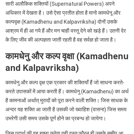
सारी अलौकिक शक्तियों (Supernatural Powers) अपने
अधिकार में देखता है। उसे ऐसा प्रतीत होता है मानो कामधेनू और
कल्पवृक्ष (Kamadhenu and Kalpavriksha) दोनों उसके
आश्रम में ही आ गये हैं और मन चाही वस्तु देने को खड़े हैं। उतनी देर
के लिए जीव की अल्पज्ञता जाती रहती है वह सर्वज्ञ हो जाता है।
कामधेनु और कल्प वृक्षा (Kamadhenu
and Kalpavriksha)
कामधेनु और कल्प वृक्ष एक प्रकार की शक्तियाँ हैं जो साधना करते-
करते उपासकों में आया करती हैं। कामधेनु (Kamadhenu) का अर्थ
है कामनाओं अर्थात् मुरादों को पूरा करने वाली शक्ति। जिस साधक के
अन्दर यह शक्ति आ जाती है उसकी जो ख्वाहिश (वासना) जिस समय
उभरेगी उसी समय उसके पूर्ण होने का प्रबन्ध हो जायेगा।
जिस पदार्थ की वह इच्छा करेगा वही वस्तु फौरन ही उसके समीप आ