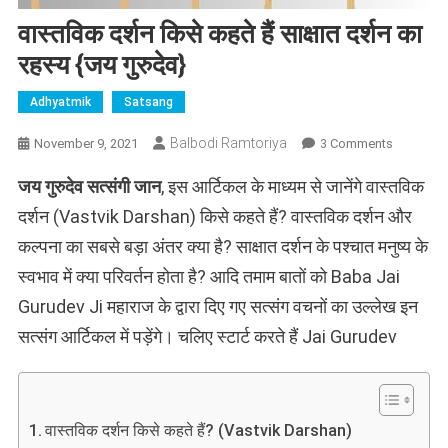
वास्तविक दर्शन किसे कहते हैं साक्षात दर्शन का
रहस्य {जय गुरुदेव}
Adhyatmik
Satsang
On
Balbodi Ramtoriya
November 9, 2021
3 Comments
वास्तविक
जय गुरुदेव सत्संगी जान
, इस आर्टिकल के माध्यम से जानेंगे वास्तविक
दर्शन
किसे
दर्शन (Vastvik Darshan) किसे कहते हैं? वास्तविक दर्शन और
कहते
कल्पना का सबसे बड़ा अंतर क्या है? साक्षात दर्शन के पश्चात मनुष्य के
हैं
स्वभाव में क्या परिवर्तन होता है? आदि तमाम बातों को Baba Jai
साक्षात
दर्शन
Gurudev Ji महाराज के द्वारा दिए गए सत्संग वचनों का उल्लेख इन
का
सत्संग आर्टिकल में पड़ेंगे। चलिए स्टार्ट करते हैं Jai Gurudev
रहस्य
{जय
गुरुदेव}
वास्तविक दर्शन किसे कहते हैं? (Vastvik Darshan)