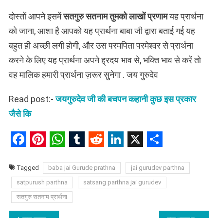
दोस्तों आपने इसमें
सतगुरु सतनाम तुमको लाखों प्रणाम
यह प्रार्थना
को जाना, आशा है आपको यह प्रार्थना बाबा जी द्वारा बताई गई यह
बहुत ही अच्छी लगी होगी, और उस परमपिता परमेश्वर से प्रार्थना
करने के लिए यह प्रार्थना अपने ह्रदय भाव से, भक्ति भाव से करें तो
वह मालिक हमारी प्रार्थना ज़रूर सुनेगा . जय गुरुदेव
Read post:-
जयगुरुदेव जी की बचपन कहानी कुछ इस प्रकार
जैसे कि
Facebook
Pinterest
WhatsApp
Tumblr
Reddit
LinkedIn
X
Share
Tagged
baba jai Gurude prathna
jai gurudev parthna
satpurush parthna
satsang parthna jai gurudev
सतगुरु सतनाम प्रार्थना