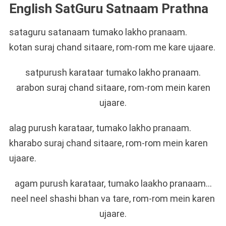
English SatGuru Satnaam Prathna
sataguru satanaam tumako lakho pranaam.
kotan suraj chand sitaare, rom-rom me kare ujaare.
satpurush karataar tumako lakho pranaam.
arabon suraj chand sitaare, rom-rom mein karen
ujaare.
alag purush karataar, tumako lakho pranaam.
kharabo suraj chand sitaare, rom-rom mein karen
ujaare.
agam purush karataar, tumako laakho pranaam…
neel neel shashi bhan va tare, rom-rom mein karen
ujaare.