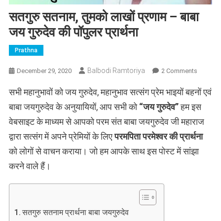
सतगुरु सतनाम, तुमको लाखों प्रणाम – बाबा
जय गुरुदेव की पॉपुलर प्रार्थना
Prathna
On
Balbodi Ramtoriya
December 29, 2020
2 Comments
सतगुरु
सभी महानुभावों को जय गुरुदेव, महानुभाव सत्संग प्रेम भाइयों बहनों एवं
सतनाम,
तुमको
बाबा जयगुरुदेव के अनुयायियों, आप सभी को
“जय गुरुदेव”
हम इस
लाखों
वेबसाइट के माध्यम से आपको परम संत बाबा जयगुरुदेव जी महाराज
प्रणाम
द्वारा सत्संग में अपने प्रेमियों के लिए
परमपिता परमेश्वर की प्रार्थना
–
बाबा
को लोगों से वाचन कराया। जो हम आपके साथ इस पोस्ट में सांझा
जय
करने वाले हैं।
गुरुदेव
की
पॉपुलर
प्रार्थना
सतगुरु सतनाम प्रार्थना बाबा जयगुरुदेव