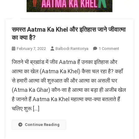
समस्त Aatma Ka Khel और इतिहास जाने जीवात्मा
का क्या है?
On
February 7, 2022
Balbodi Ramtoriya
1 Comment
समस्त
जितने भी ब्रह्मांड में जीव Aatma हैं उनका इतिहास और
Aatma
Ka
आत्मा का खेल (Aatma Ka Khel) कैसा चल रहा है? कहाँ
Khel
से हमारी आत्मा की शुरुआत की और आत्मा का असली घर
और
(Atma Ka Ghar) कौन-सा है आत्मा का बड़ा ही अजीब खेल
इतिहास
जाने
है जानते हैं Aatma Ka Khel महात्मा क्या-क्या बतलाते हैं
जीवात्मा
चलिए शुरू […]
का
क्या
है?
Continue Reading