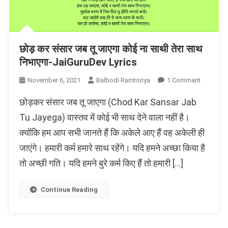
छोड़ कर संसार जब तू जाएगा कोई ना साथी तेरा साथ
निभाएगा-JaiGuruDev Lyrics
On
November 6, 2021
Balbodi Ramtoriya
1 Comment
छोड़
छोड़कर संसार जब तू जाएगा (Chod Kar Sansar Jab
कर
संसार
Tu Jayega) वास्तव में कोई भी साथ देने वाला नहीं है।
जब
क्योंकि हम आप सभी जानते हैं कि अकेले आए हैं वह अकेली ही
तू
जाएंगे। हमारी कर्म हमारे साथ रहेंगे। यदि हमने अच्छा किया है
जाएगा
कोई
तो अच्छी गति। यदि हमने बुरे कर्म किए हैं तो हमारी […]
ना
साथी
Continue Reading
तेरा
साथ
निभाएगा-
JaiGuruD