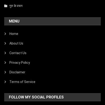
गुरु के वचन
MENU
Home
About Us
Contact Us
Privacy Policy
Disclaimer
Terms of Service
FOLLOW MY SOCIAL PROFILES