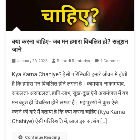
क्या करना चाहिए- जब मन हमारा विचलित हो? सलूशन
जाने
On
January 28, 2022
Balbodi Ramtoriya
1 Comment
क्या
Kya Karna Chahiye? ऐसी परिस्थिति हमारे जीवन में होती
करना
चाहिए-
है कि हमारा मन विचलित होने लगता है। कामयाब-नाकामयाब,
जब
सफलता-असफलता, हानि-लाभ, सुख-दुख ऐसे असमंजस में यह
मन
मन बहुत ही विचलित होने लगता है। महापुरुषों ने कुछ ऐसे
हमारा
विचलित
करने की बारे में बताया है कि क्या करना चाहिए (Kya Karna
हो?
Chahiye) ऐसी परिस्थिति में, आज इस सत्संग […]
सलूशन
जाने
Continue Reading