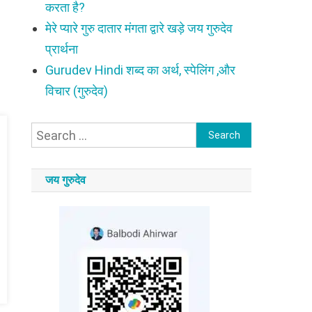
करता है?
मेरे प्यारे गुरु दातार मंगता द्वारे खड़े जय गुरुदेव
प्रार्थना
Gurudev Hindi शब्द का अर्थ, स्पेलिंग ,और
विचार (गुरुदेव)
Search
for:
जय गुरुदेव