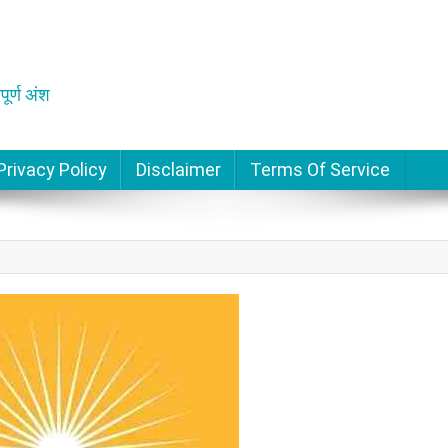
पूर्ण अंश
Privacy Policy
Disclaimer
Terms Of Service