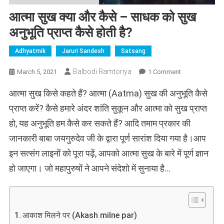
आत्मा सुख क्या और कैसे – साधक को सुख
अनुभूति प्राप्त कैसे होती है?
Adhyatmik
Jaruri Sandesh
Satsang
On
Balbodi Ramtoriya
March 5, 2021
1 Comment
आत्मा
आत्मा सुख किसे कहते हैं? आत्मा (Aatma) सुख की अनुभूति कैसे
सुख
क्या
प्राप्त करें? कैसे हमारे अंदर शांति सुकून और आत्मा को सुख प्राप्त
और
हो, यह अनुभूति हम कैसे कर सकते हैं? आदि तमाम प्रकार की
कैसे
जानकारी बाबा जयगुरुदेव जी के द्वारा पूर्ण सारांश दिया गया है।आप
–
साधक
इन सत्संग लाइनों को पूरा पढ़ें, आपको आत्मा सुख के बारे में पूर्ण ज्ञान
को
हो जाएगा। जो महापुरुषों ने आपने संदेशो में सुनाया है…
सुख
अनुभूति
प्राप्त
कैसे
होती
आकाश मिलने पर (Akash milne par)