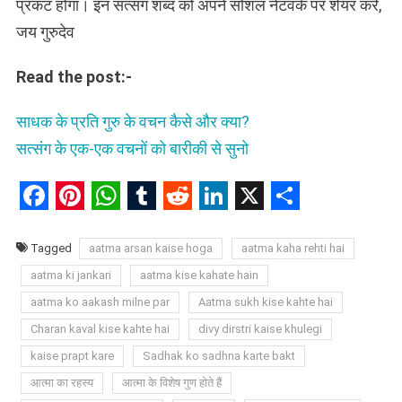
प्रकट होगा। इन सत्संग शब्द को अपने सोशल नेटवर्क पर शेयर करें,
जय गुरुदेव
Read the post:-
साधक के प्रति गुरु के वचन कैसे और क्या?
सत्संग के एक-एक वचनों को बारीकी से सुनो
Facebook
Pinterest
WhatsApp
Tumblr
Reddit
LinkedIn
X
Share
Tagged
aatma arsan kaise hoga
aatma kaha rehti hai
aatma ki jankari
aatma kise kahate hain
aatma ko aakash milne par
Aatma sukh kise kahte hai
Charan kaval kise kahte hai
divy dirstri kaise khulegi
kaise prapt kare
Sadhak ko sadhna karte bakt
आत्मा का रहस्य
आत्मा के विशेष गुण होते हैं