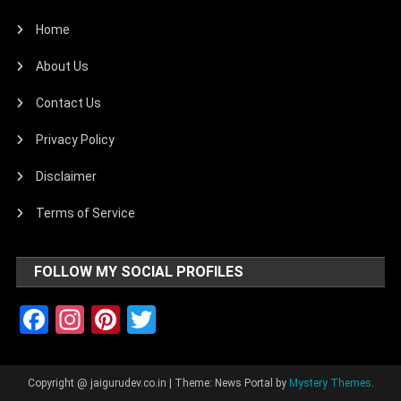
Home
About Us
Contact Us
Privacy Policy
Disclaimer
Terms of Service
FOLLOW MY SOCIAL PROFILES
Facebook
Instagram
Pinterest
Twitter
Copyright @ jaigurudev.co.in
|
Theme: News Portal by
Mystery Themes
.