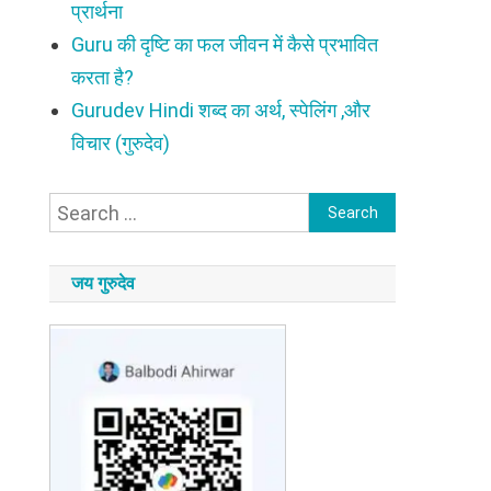
प्रार्थना
Guru की दृष्टि का फल जीवन में कैसे प्रभावित
करता है?
Gurudev Hindi शब्द का अर्थ, स्पेलिंग ,और
विचार (गुरुदेव)
Search
for:
जय गुरुदेव