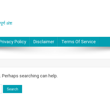
पूर्ण अंश
Privacy Policy
Disclaimer
Terms Of Service
r. Perhaps searching can help.