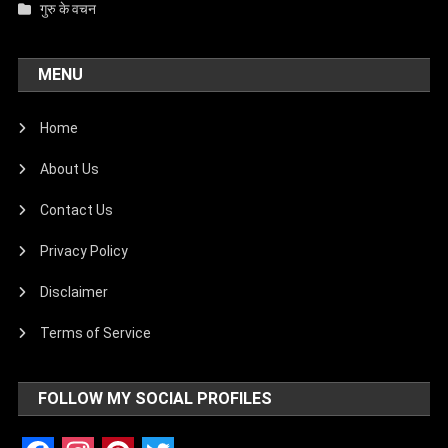
गुरु के वचन
MENU
Home
About Us
Contact Us
Privacy Policy
Disclaimer
Terms of Service
FOLLOW MY SOCIAL PROFILES