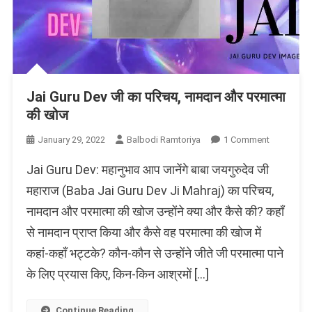
Jai Guru Dev जी का परिचय, नामदान और परमात्मा
की खोज
On
January 29, 2022
Balbodi Ramtoriya
1 Comment
Jai
Jai Guru Dev: महानुभाव आप जानेंगे बाबा जयगुरुदेव जी
Guru
Dev
महाराज (Baba Jai Guru Dev Ji Mahraj) का परिचय,
जी
नामदान और परमात्मा की खोज उन्होंने क्या और कैसे की? कहाँ
का
से नामदान प्राप्त किया और कैसे वह परमात्मा की खोज में
परिचय,
नामदान
कहां-कहाँ भट्टके? कौन-कौन से उन्होंने जीते जी परमात्मा पाने
और
के लिए प्रयास किए, किन-किन आश्रमों […]
परमात्मा
की
खोज
Continue Reading