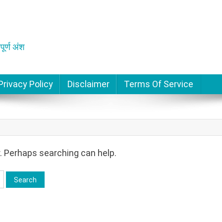
पूर्ण अंश
Privacy Policy
Disclaimer
Terms Of Service
r. Perhaps searching can help.