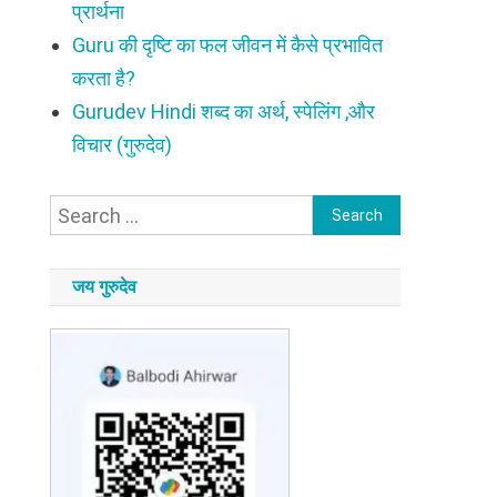
प्रार्थना
Guru की दृष्टि का फल जीवन में कैसे प्रभावित
करता है?
Gurudev Hindi शब्द का अर्थ, स्पेलिंग ,और
विचार (गुरुदेव)
Search
for:
जय गुरुदेव