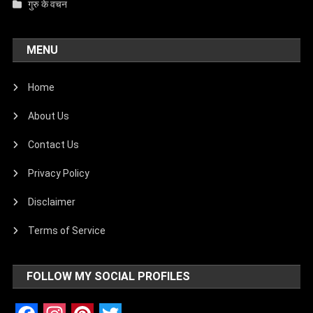
गुरु के वचन
MENU
Home
About Us
Contact Us
Privacy Policy
Disclaimer
Terms of Service
FOLLOW MY SOCIAL PROFILES