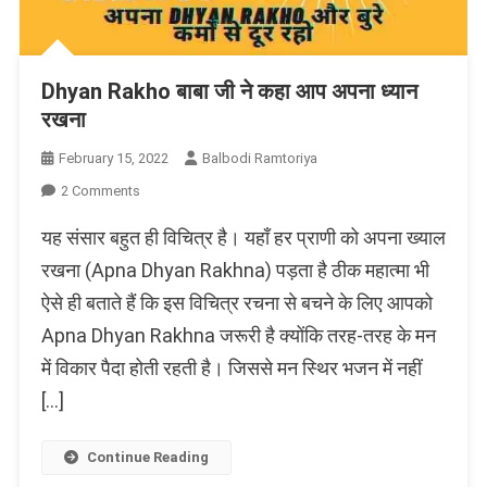
Dhyan Rakho बाबा जी ने कहा आप अपना ध्यान
रखना
February 15, 2022
Balbodi Ramtoriya
On
2 Comments
Dhyan
यह संसार बहुत ही विचित्र है। यहाँ हर प्राणी को अपना ख्याल
Rakho
बाबा
रखना (Apna Dhyan Rakhna) पड़ता है ठीक महात्मा भी
जी
ऐसे ही बताते हैं कि इस विचित्र रचना से बचने के लिए आपको
ने
Apna Dhyan Rakhna जरूरी है क्योंकि तरह-तरह के मन
कहा
आप
में विकार पैदा होती रहती है। जिससे मन स्थिर भजन में नहीं
अपना
[…]
ध्यान
रखना
Continue Reading