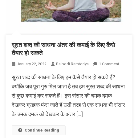
सुरत शब्द की साधना अंतर की कमाई के लिए कैसे
तैयार हो सकते
On
January 22, 2022
Balbodi Ramtoriya
1 Comment
सुरत
सुरत शब्द की साधना के लिए हम कैसे तैयार हो सकते हैं?
शब्द
की
क्योंकि जब पूरा गुरु मिल जाता है तब हम सुरत शब्द की साधना
साधना
से कुछ कमाई कर सकते हैं। इस संसार की चमक दमक
अंतर
देखकर ग्राहक फंस जाते हैं उसी तरह से एक साधक भी संसार
की
कमाई
के चमक दमक को देखकर के अंतर […]
के
लिए
Continue Reading
कैसे
तैयार