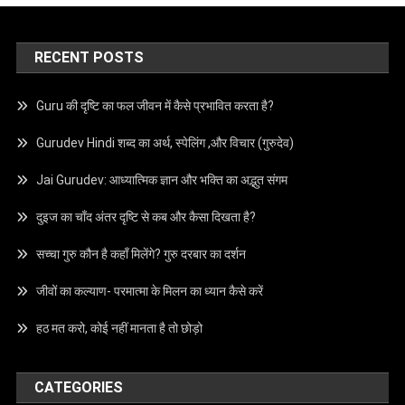
RECENT POSTS
Guru की दृष्टि का फल जीवन में कैसे प्रभावित करता है?
Gurudev Hindi शब्द का अर्थ, स्पेलिंग ,और विचार (गुरुदेव)
Jai Gurudev: आध्यात्मिक ज्ञान और भक्ति का अद्भुत संगम
दुइज का चाँद अंतर दृष्टि से कब और कैसा दिखता है?
सच्चा गुरु कौन है कहाँ मिलेंगे? गुरु दरबार का दर्शन
जीवों का कल्याण- परमात्मा के मिलन का ध्यान कैसे करें
हठ मत करो, कोई नहीं मानता है तो छोड़ो
CATEGORIES