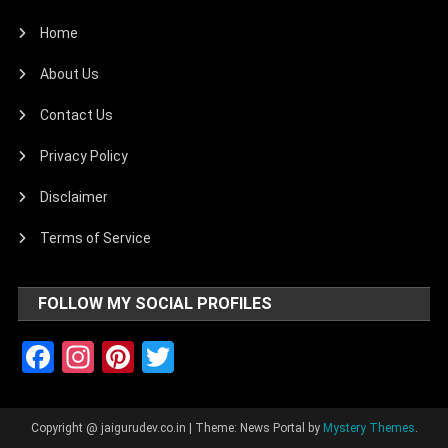
Home
About Us
Contact Us
Privacy Policy
Disclaimer
Terms of Service
FOLLOW MY SOCIAL PROFILES
Facebook
Instagram
Pinterest
Twitter
Copyright @ jaigurudev.co.in
|
Theme: News Portal by
Mystery Themes
.