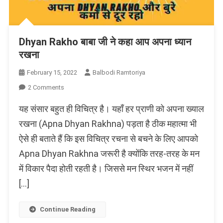
Dhyan Rakho बाबा जी ने कहा आप अपना ध्यान
रखना
February 15, 2022
Balbodi Ramtoriya
On
2 Comments
Dhyan
यह संसार बहुत ही विचित्र है। यहाँ हर प्राणी को अपना ख्याल
Rakho
बाबा
रखना (Apna Dhyan Rakhna) पड़ता है ठीक महात्मा भी
जी
ऐसे ही बताते हैं कि इस विचित्र रचना से बचने के लिए आपको
ने
Apna Dhyan Rakhna जरूरी है क्योंकि तरह-तरह के मन
कहा
आप
में विकार पैदा होती रहती है। जिससे मन स्थिर भजन में नहीं
अपना
[…]
ध्यान
रखना
Continue Reading