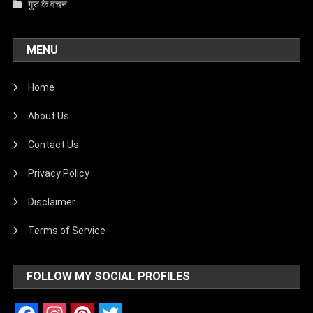
गुरु के वचन
MENU
Home
About Us
Contact Us
Privacy Policy
Disclaimer
Terms of Service
FOLLOW MY SOCIAL PROFILES