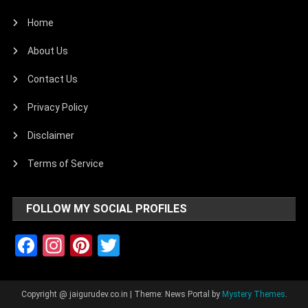
Home
About Us
Contact Us
Privacy Policy
Disclaimer
Terms of Service
FOLLOW MY SOCIAL PROFILES
Facebook
Instagram
Pinterest
Twitter
Copyright @ jaigurudev.co.in
|
Theme: News Portal by
Mystery Themes
.