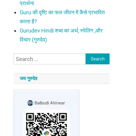
प्रार्थना
Guru की दृष्टि का फल जीवन में कैसे प्रभावित
करता है?
Gurudev Hindi शब्द का अर्थ, स्पेलिंग ,और
विचार (गुरुदेव)
Search
for:
जय गुरुदेव