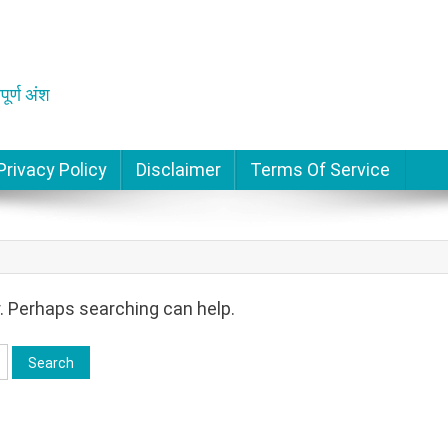
पूर्ण अंश
Privacy Policy
Disclaimer
Terms Of Service
r. Perhaps searching can help.