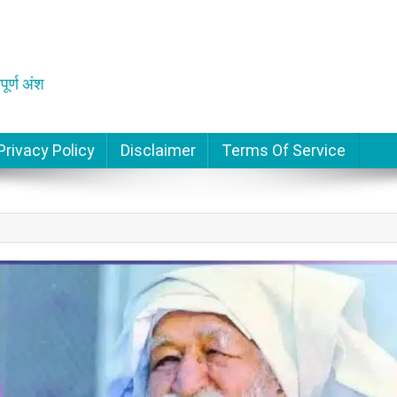
पूर्ण अंश
Privacy Policy
Disclaimer
Terms Of Service