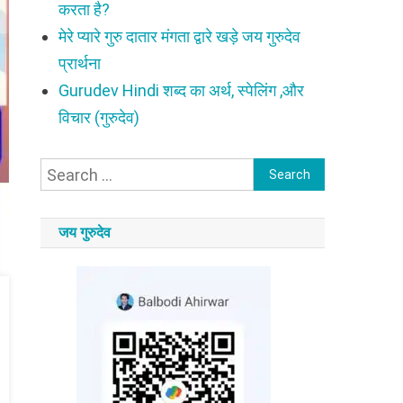
करता है?
मेरे प्यारे गुरु दातार मंगता द्वारे खड़े जय गुरुदेव
प्रार्थना
Gurudev Hindi शब्द का अर्थ, स्पेलिंग ,और
विचार (गुरुदेव)
Search
for:
जय गुरुदेव