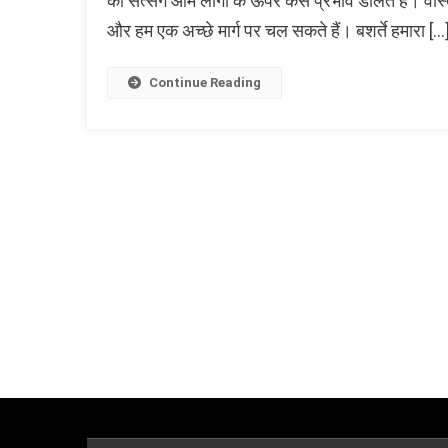
की सत्संग आम लोगों के ऊपर केस प्रभाव डालते हैं। वास्त
और हम एक अच्छे मार्ग पर चल सकते हैं। बशर्ते हमारा […
Continue Reading