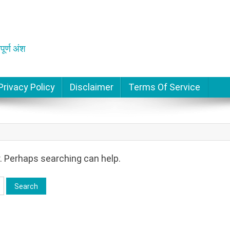
पूर्ण अंश
Privacy Policy
Disclaimer
Terms Of Service
r. Perhaps searching can help.