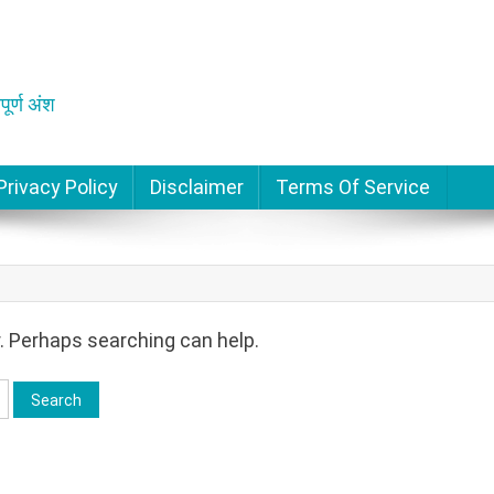
पूर्ण अंश
Privacy Policy
Disclaimer
Terms Of Service
r. Perhaps searching can help.