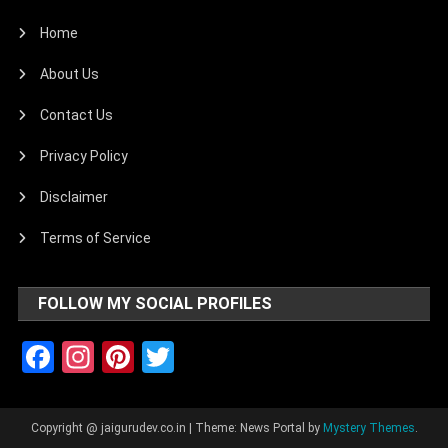
Home
About Us
Contact Us
Privacy Policy
Disclaimer
Terms of Service
FOLLOW MY SOCIAL PROFILES
Facebook
Instagram
Pinterest
Twitter
Copyright @ jaigurudev.co.in
|
Theme: News Portal by
Mystery Themes
.