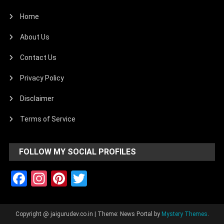
Home
About Us
Contact Us
Privacy Policy
Disclaimer
Terms of Service
FOLLOW MY SOCIAL PROFILES
Facebook
Instagram
Pinterest
Twitter
Copyright @ jaigurudev.co.in
|
Theme: News Portal by
Mystery Themes
.