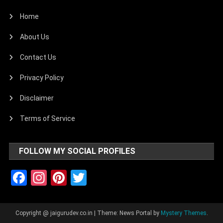
Home
About Us
Contact Us
Privacy Policy
Disclaimer
Terms of Service
FOLLOW MY SOCIAL PROFILES
Facebook
Instagram
Pinterest
Twitter
Copyright @ jaigurudev.co.in
|
Theme: News Portal by
Mystery Themes
.