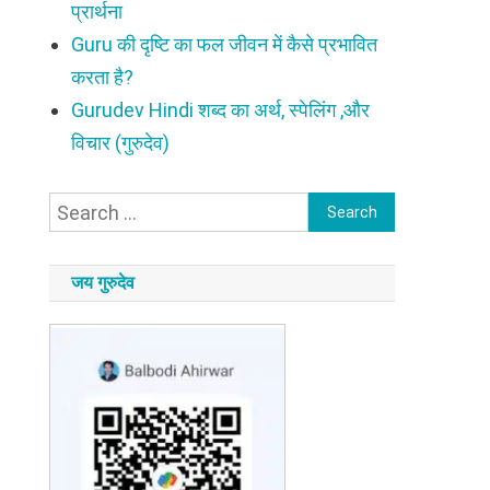
प्रार्थना
Guru की दृष्टि का फल जीवन में कैसे प्रभावित
करता है?
Gurudev Hindi शब्द का अर्थ, स्पेलिंग ,और
विचार (गुरुदेव)
Search
for:
जय गुरुदेव