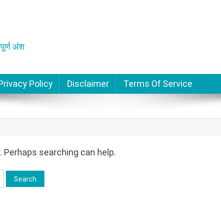
पूर्ण अंश
Privacy Policy
Disclaimer
Terms Of Service
r. Perhaps searching can help.