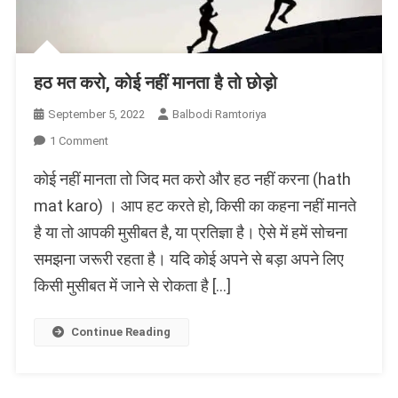
हठ मत करो, कोई नहीं मानता है तो छोड़ो
September 5, 2022
Balbodi Ramtoriya
On
1 Comment
हठ
कोई नहीं मानता तो जिद मत करो और हठ नहीं करना (hath
मत
करो,
mat karo) । आप हट करते हो, किसी का कहना नहीं मानते
कोई
है या तो आपकी मुसीबत है, या प्रतिज्ञा है। ऐसे में हमें सोचना
नहीं
समझना जरूरी रहता है। यदि कोई अपने से बड़ा अपने लिए
मानता
है
किसी मुसीबत में जाने से रोकता है […]
तो
छोड़ो
Continue Reading