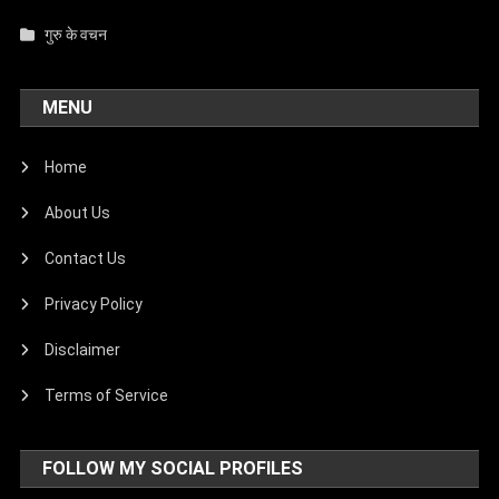
गुरु के वचन
MENU
Home
About Us
Contact Us
Privacy Policy
Disclaimer
Terms of Service
FOLLOW MY SOCIAL PROFILES