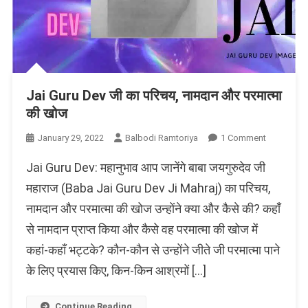
Jai Guru Dev जी का परिचय, नामदान और परमात्मा
की खोज
On
January 29, 2022
Balbodi Ramtoriya
1 Comment
Jai
Jai Guru Dev: महानुभाव आप जानेंगे बाबा जयगुरुदेव जी
Guru
Dev
महाराज (Baba Jai Guru Dev Ji Mahraj) का परिचय,
जी
नामदान और परमात्मा की खोज उन्होंने क्या और कैसे की? कहाँ
का
से नामदान प्राप्त किया और कैसे वह परमात्मा की खोज में
परिचय,
नामदान
कहां-कहाँ भट्टके? कौन-कौन से उन्होंने जीते जी परमात्मा पाने
और
के लिए प्रयास किए, किन-किन आश्रमों […]
परमात्मा
की
खोज
Continue Reading