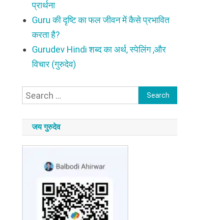
प्रार्थना
Guru की दृष्टि का फल जीवन में कैसे प्रभावित
करता है?
Gurudev Hindi शब्द का अर्थ, स्पेलिंग ,और
विचार (गुरुदेव)
Search
for:
जय गुरुदेव