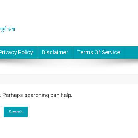
पूर्ण अंश
Privacy Policy
Disclaimer
Terms Of Service
r. Perhaps searching can help.