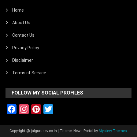
Home
About Us
Contact Us
Privacy Policy
Disclaimer
Terms of Service
FOLLOW MY SOCIAL PROFILES
Facebook
Instagram
Pinterest
Twitter
Copyright @ jaigurudev.co.in
|
Theme: News Portal by
Mystery Themes
.