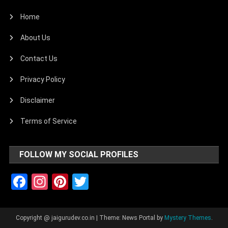
Home
About Us
Contact Us
Privacy Policy
Disclaimer
Terms of Service
FOLLOW MY SOCIAL PROFILES
Facebook
Instagram
Pinterest
Twitter
Copyright @ jaigurudev.co.in
|
Theme: News Portal by
Mystery Themes
.