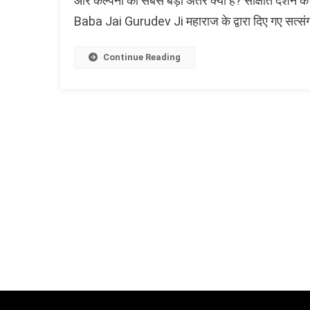
और कल्पना का सबसे बड़ा अंतर क्या है? साक्षात दर्शन के प
Baba Jai Gurudev Ji महाराज के द्वारा दिए गए सत्संग
Continue Reading