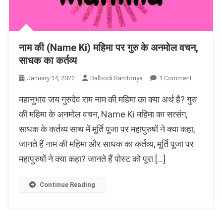
नाम की (Name Ki) महिमा पर गुरु के अनमोल वचन,
साधक का कर्तव्य
On
January 14, 2022
Balbodi Ramtoriya
1 Comment
नाम
महानुभाव जय गुरुदेव राम नाम की महिमा का क्या अर्थ है? गुरु
की
(Name
की महिमा के अनमोल वचन, Name Ki महिमा का सत्संग,
Ki)
साधक के कर्तव्य साथ में मूर्ति पूजा पर महापुरुषों ने क्या कहा,
महिमा
जानते हैं नाम की महिमा और साधक का कर्तव्य, मूर्ति पूजा पर
पर
गुरु
महापुरुषों ने क्या कहा? जानते हैं पोस्ट को पूरा […]
के
अनमोल
Continue Reading
वचन,
साधक
का
कर्तव्य