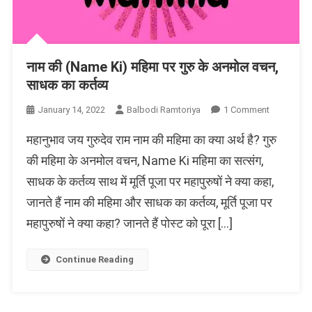
नाम की (Name Ki) महिमा पर गुरु के अनमोल वचन,
साधक का कर्तव्य
On
January 14, 2022
Balbodi Ramtoriya
1 Comment
नाम
महानुभाव जय गुरुदेव राम नाम की महिमा का क्या अर्थ है? गुरु
की
(Name
की महिमा के अनमोल वचन, Name Ki महिमा का सत्संग,
Ki)
साधक के कर्तव्य साथ में मूर्ति पूजा पर महापुरुषों ने क्या कहा,
महिमा
जानते हैं नाम की महिमा और साधक का कर्तव्य, मूर्ति पूजा पर
पर
गुरु
महापुरुषों ने क्या कहा? जानते हैं पोस्ट को पूरा […]
के
अनमोल
Continue Reading
वचन,
साधक
का
कर्तव्य