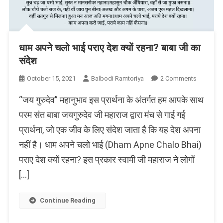
धाम अपने चलो भाई पराए देश क्यों रहना? बाबा जी का
संदेश
On
October 15, 2021
Balbodi Ramtoriya
2 Comments
धाम
“जय गुरुदेव” महानुभाव इस प्रार्थना के अंतर्गत हम आपके साथ
अपने
चलो
परम संत बाबा जयगुरुदेव जी महाराज द्वारा मंच से गाई गई
भाई
प्रार्थना, जो एक जीव के लिए संदेश जाता है कि यह देश अपना
पराए
नहीं है। धाम अपने चलो भाई (Dham Apne Chalo Bhai)
देश
क्यों
पराए देश क्यों रहना? इस प्रकार स्वामी जी महाराज ने लोगों
रहना?
[…]
बाबा
जी
का
Continue Reading
संदेश