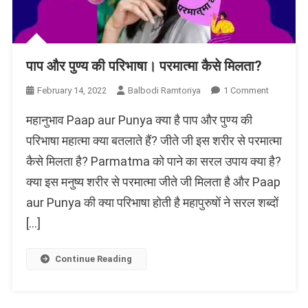
पाप और पुण्य की परिभाषा। परमात्मा कैसे मिलता?
On
February 14, 2022
Balbodi Ramtoriya
1 Comment
पाप
महानुभाव Paap aur Punya क्या है पाप और पुण्य की
और
पुण्य
परिभाषा महात्मा क्या बतलाते हैं? जीते जी इस शरीर से परमात्मा
की
कैसे मिलता है? Parmatma को पाने का सरल उपाय क्या है?
परिभाषा।
क्या इस मनुष्य शरीर से परमात्मा जीते जी मिलता है और Paap
परमात्मा
कैसे
aur Punya की क्या परिभाषा होती है महापुरुषों ने सरल शब्दों
मिलता?
[…]
Continue Reading